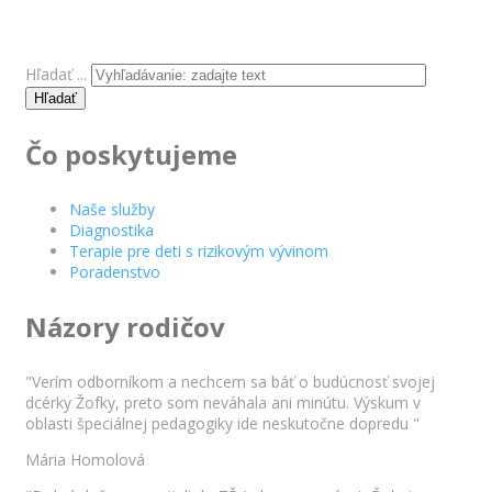
Hľadať ...
Hľadať
Čo poskytujeme
Naše služby
Diagnostika
Terapie pre deti s rizikovým vývinom
Poradenstvo
Názory rodičov
"Verím odborníkom a nechcem sa báť o budúcnosť svojej
dcérky Žofky, preto som neváhala ani minútu. Výskum v
oblasti špeciálnej pedagogiky ide neskutočne dopredu "
Mária Homolová