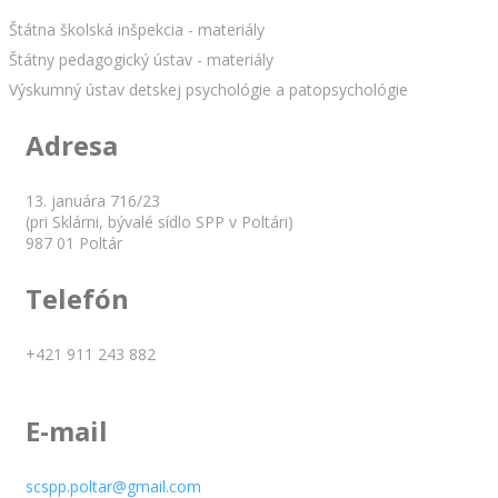
Štátna školská inšpekcia - materiály
Štátny pedagogický ústav - materiály
Výskumný ústav detskej psychológie a patopsychológie
Adresa
13. januára 716/23
(pri Sklárni, bývalé sídlo SPP v Poltári)
987 01 Poltár
Telefón
+421 911 243 882
E-mail
scspp.poltar@gmail.com