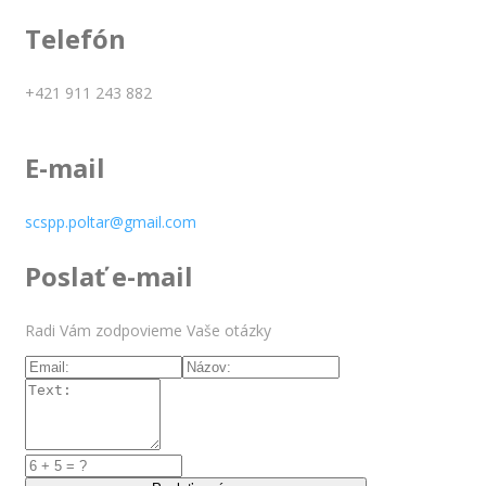
Telefón
+421 911 243 882
E-mail
scspp.poltar@gmail.com
Poslať e-mail
Radi Vám zodpovieme Vaše otázky