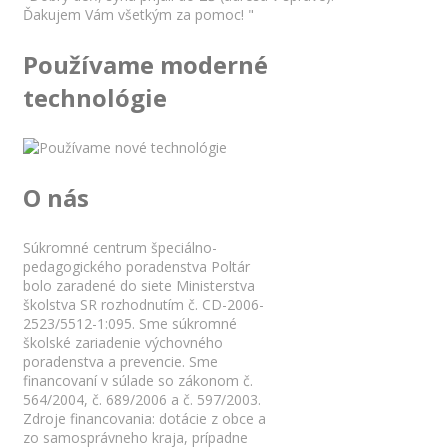
Ďakujem Vám všetkým za pomoc! "
Používame moderné
technológie
O nás
Súkromné centrum špeciálno-
pedagogického poradenstva Poltár
bolo zaradené do siete Ministerstva
školstva SR rozhodnutím č. CD-2006-
2523/5512-1:095. Sme súkromné
školské zariadenie výchovného
poradenstva a prevencie. Sme
financovaní v súlade so zákonom č.
564/2004, č. 689/2006 a č. 597/2003.
Zdroje financovania: dotácie z obce a
zo samosprávneho kraja, prípadne