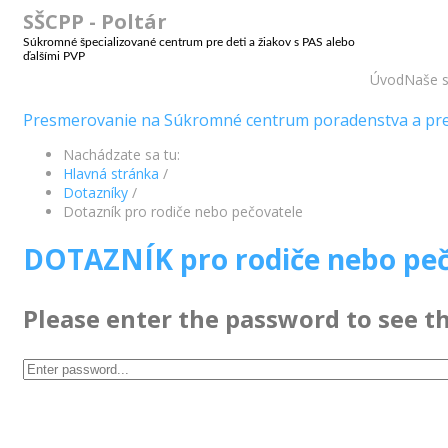
SŠCPP - Poltár
Súkromné špecializované centrum pre deti a žiakov s PAS alebo
ďalšími PVP
Úvod
Naše s
Presmerovanie na Súkromné centrum poradenstva a prev
Nachádzate sa tu:
Hlavná stránka
/
Dotazníky
/
Dotazník pro rodiče nebo pečovatele
DOTAZNÍK pro rodiče nebo peč
Please enter the password to see t