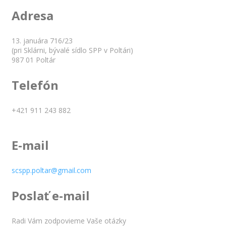
Adresa
13. januára 716/23
(pri Sklárni, bývalé sídlo SPP v Poltári)
987 01 Poltár
Telefón
+421 911 243 882
E-mail
scspp.poltar@gmail.com
Poslať e-mail
Radi Vám zodpovieme Vaše otázky