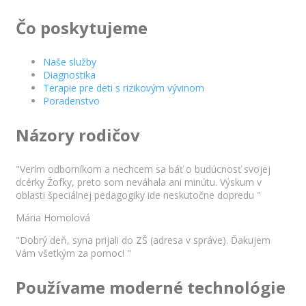
Čo poskytujeme
Naše služby
Diagnostika
Terapie pre deti s rizikovým vývinom
Poradenstvo
Názory rodičov
"Verím odborníkom a nechcem sa báť o budúcnosť svojej
dcérky Žofky, preto som neváhala ani minútu. Výskum v
oblasti špeciálnej pedagogiky ide neskutočne dopredu "
Mária Homolová
"Dobrý deň, syna prijali do ZŠ (adresa v správe). Ďakujem
Vám všetkým za pomoc! "
Používame moderné technológie