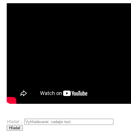
Hľadať ...
Hľadať