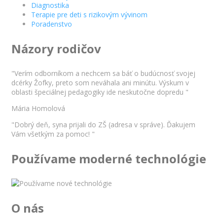
Diagnostika
Terapie pre deti s rizikovým vývinom
Poradenstvo
Názory rodičov
"Verím odborníkom a nechcem sa báť o budúcnosť svojej
dcérky Žofky, preto som neváhala ani minútu. Výskum v
oblasti špeciálnej pedagogiky ide neskutočne dopredu "
Mária Homolová
"Dobrý deň, syna prijali do ZŠ (adresa v správe). Ďakujem
Vám všetkým za pomoc! "
Používame moderné technológie
O nás