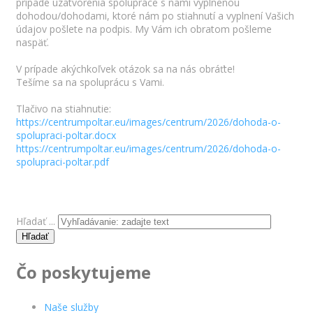
prípade uzatvorenia spolupráce s nami vyplnenou
dohodou/dohodami, ktoré nám po stiahnutí a vyplnení Vašich
údajov pošlete na podpis. My Vám ich obratom pošleme
naspäť.
V prípade akýchkoľvek otázok sa na nás obráťte!
Tešíme sa na spoluprácu s Vami.
Tlačivo na stiahnutie:
https://centrumpoltar.eu/images/centrum/2026/dohoda-o-
spolupraci-poltar.docx
https://centrumpoltar.eu/images/centrum/2026/dohoda-o-
spolupraci-poltar.pdf
Hľadať ...
Hľadať
Čo poskytujeme
Naše služby