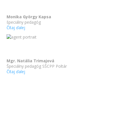
Monika György Kapsa
špeciálny pedagóg
Čítaj ďalej
Mgr. Natália Trimajová
Špeciálny pedagóg SŠCPP Poltár
Čítaj ďalej