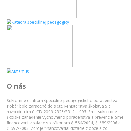
O nás
Súkromné centrum špeciálno-pedagogického poradenstva
Poltár bolo zaradené do siete Ministerstva školstva SR
rozhodnutím č. CD-2006-2523/5512-1:095. Sme súkromné
školské zariadenie výchovného poradenstva a prevencie. Sme
financovaní v súlade so zákonom č. 564/2004, č. 689/2006 a
č. 597/2003. Zdroje financovania: dotácie z obce a zo