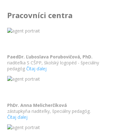
Pracovníci centra
PaedDr. Ľuboslava Porubovičová, PhD.
riaditeľka S CŠPP, školský logopéd - špeciálny
pedagóg
Čítaj ďalej
PhDr. Anna Melicherčíková
zástupkyňa riaditeľky, špeciálny pedagóg.
Čítaj ďalej