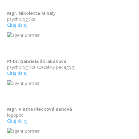
Mgr. Nikoletta Mihály
psychologička.
Čítaj ďalej
PhDr. Gabriela Škrabáková
psychologička špeciálny pedagóg.
Čítaj ďalej
Mgr. Vlasta Piecková Beňová
logopéd.
Čítaj ďalej