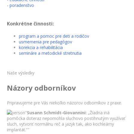
- poradenstvo
Konkrétne činnosti:
program a pomoc pre deti a rodičov
usmernenia pre pedagógov
korekcia a rehabilitácia
semináre a metodické stretnutia
Naše výsledky
Názory odborníkov
Pripravujeme pre Vás niekoľko názorov odborníkov z praxe.
"
Susann Schmidt-Giovannini:
„Žiadna iná
pomôcka doteraz nepomohla sluchovo postihnutým využívať
sluch, vytvoriť normálnu reč a jazyk tak, ako kochleárny
implantát.“"