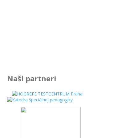
4792
doteraz vyšetrených klientov
Naši partneri